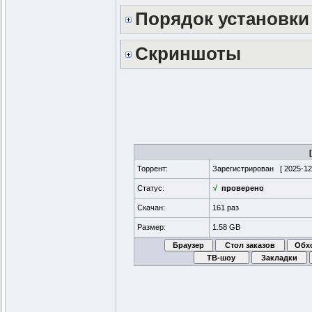
Порядок установки
Скриншоты
Торрент:
Зарегистрирован [
2025-12
Статус:
√
проверено
Скачан:
161 раз
Размер:
1.58 GB