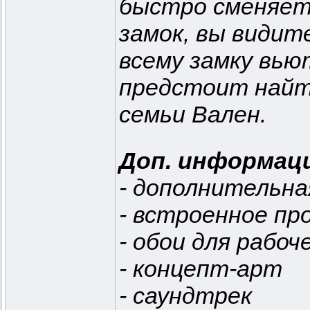
быстро сменяет
замок, вы видите
всему замку вью
предстоит найт
семьи Вален.
Доп. информац
- дополнительна
- встроенное пр
- обои для рабоч
- концепт-арт
- саундтрек