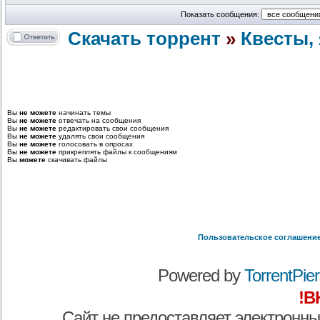
Показать сообщения:
Скачать торрент
»
Квесты, 
Вы
не можете
начинать темы
Вы
не можете
отвечать на сообщения
Вы
не можете
редактировать свои сообщения
Вы
не можете
удалять свои сообщения
Вы
не можете
голосовать в опросах
Вы
не можете
прикреплять файлы к сообщениям
Вы
можете
скачивать файлы
Пользовательское соглашени
Powered by
TorrentPier 
!В
Сайт не предоставляет электронны