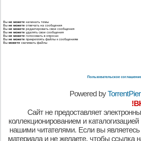
Вы
не можете
начинать темы
Вы
не можете
отвечать на сообщения
Вы
не можете
редактировать свои сообщения
Вы
не можете
удалять свои сообщения
Вы
не можете
голосовать в опросах
Вы
не можете
прикреплять файлы к сообщениям
Вы
можете
скачивать файлы
Пользовательское соглашени
Powered by
TorrentPier 
!В
Сайт не предоставляет электронны
коллекционированием и каталогизацией
нашими читателями. Если вы являетесь
материала и не желаете, чтобы ссылка н