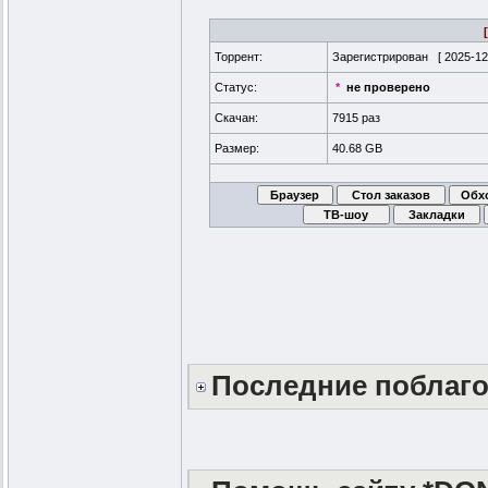
Торрент:
Зарегистрирован [
2025-12
Статус:
*
не проверено
Скачан:
7915 раз
Размер:
40.68 GB
Последние поблаг