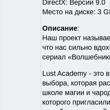
DirectX: Версии 9.0
Место на диске: 3 
Описание
:
Наш проект называет
что нас сильно вдох
сериал «Волшебник
Lust Academy - это 
выбора, которая ра
школе магии и чарод
которого пригласил