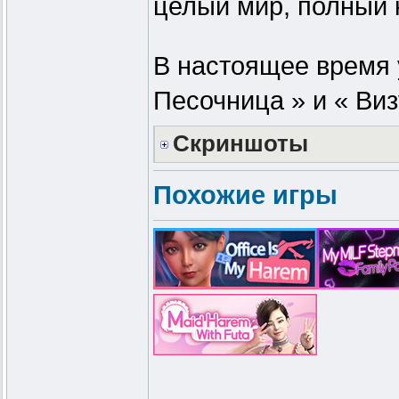
целый мир, полный 
В настоящее время 
Песочница » и « Ви
Скриншоты
Похожие игры