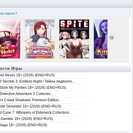
ли пароль?
ости Игры
nd Hexes 18+ (2026) (ENG+RUS)
 Secrets 3: Endless Night / Тайны ледяного...
 Stole My Panties 18+ (2026) (ENG+RUS)
Detective Adventure 2 Collector...
's Creed Shadows: Premium Edition...
tel Simulator 18+ (2026) (ENG+RUS)
 Case 7: Whispers of Elderwick Collectors...
 Gamble 18+ (2026) (ENG+RUS)
Saga 18+ (2026) (ENG+RUS)