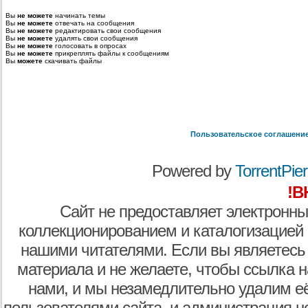
Вы
не можете
начинать темы
Вы
не можете
отвечать на сообщения
Вы
не можете
редактировать свои сообщения
Вы
не можете
удалять свои сообщения
Вы
не можете
голосовать в опросах
Вы
не можете
прикреплять файлы к сообщениям
Вы
можете
скачивать файлы
Пользовательское соглашени
Powered by
TorrentPier 
!В
Сайт не предоставляет электронны
коллекционированием и каталогизацией
нашими читателями. Если вы являетесь
материала и не желаете, чтобы ссылка н
нами, и мы незамедлительно удалим е
пользователями сайта, и администрация не