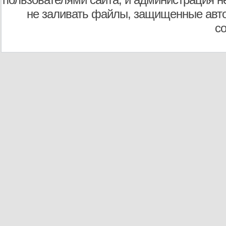
не заливать файлы, защищенные авто
с