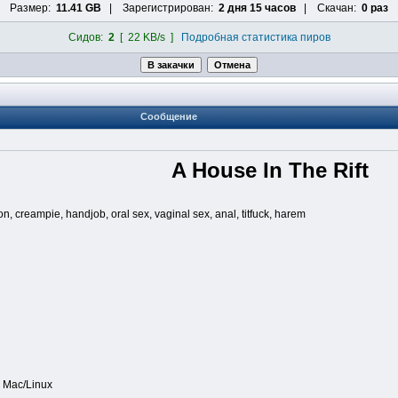
Размер:
11.41 GB
| Зарегистрирован:
2 дня 15 часов
| Скачан:
0 раз
Сидов:
2
[ 22 KB/s ]
Подробная статистика пиров
Сообщение
A House In The Rift
, creampie, handjob, oral sex, vaginal sex, anal, titfuck, harem
, Mac/Linux