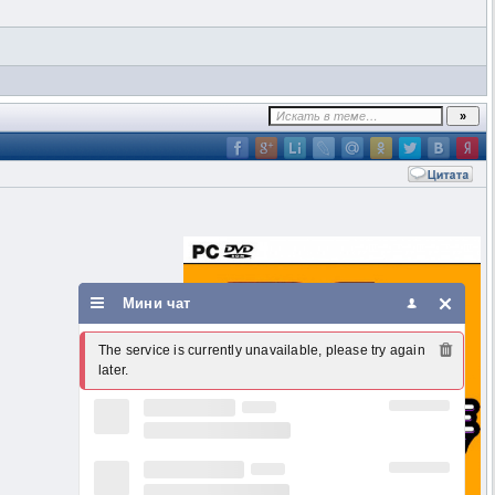
Мини чат
The service is currently unavailable, please try again 
later.