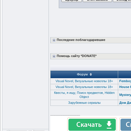
Последние поблагодарившие
Помощь сайту *DONATE*
Форум
Visual Novel, Визуальные новеллы 18+
Femboy 
Visual Novel, Визуальные новеллы 18+
House P
Квесты, я ищу, Поиск предметов, Hidden
Mystery
Object
Зарубежные сериалы
Дом Дав
_________________