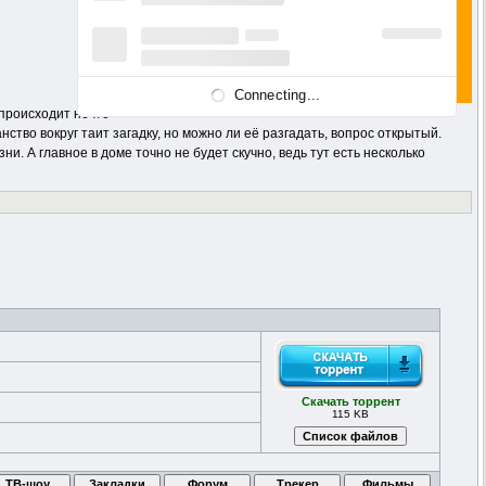
Connecting...
 происходит нечто
ство вокруг таит загадку, но можно ли её разгадать, вопрос открытый.
. А главное в доме точно не будет скучно, ведь тут есть несколько
Скачать торрент
115 KB