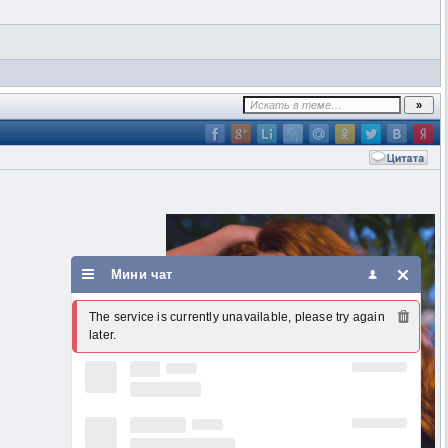
Мини чат
The service is currently unavailable, please try again 
later.