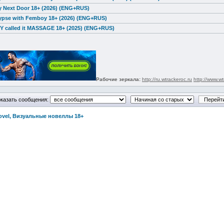
 Next Door 18+ (2026) (ENG+RUS)
ypse with Femboy 18+ (2026) (ENG+RUS)
 called it MASSAGE 18+ (2025) (ENG+RUS)
Рабочие зеркала:
http://ru.wtrackeroc.ru
http://www.wt
казать сообщения:
Novel, Визуальные новеллы 18+