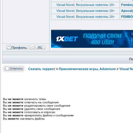
Visual Novel, Визуальные новеллы 18+
Femboy
Visual Novel, Визуальные новеллы 18+
Apocal
Visual Novel, Визуальные новеллы 18+
FEMBOY
_________________
По
Скачать торрент
»
Приключенческие игры, Adventure
»
Visual 
Вы
не можете
начинать темы
Вы
не можете
отвечать на сообщения
Вы
не можете
редактировать свои сообщения
Вы
не можете
удалять свои сообщения
Вы
не можете
голосовать в опросах
Вы
не можете
прикреплять файлы к сообщениям
Вы
можете
скачивать файлы