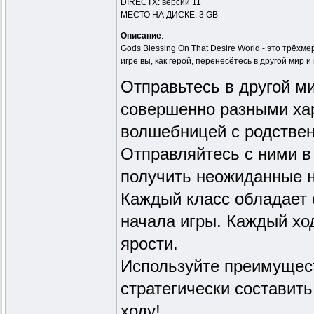
DIRECTX: версии 11
МЕСТО НА ДИСКЕ: 3 GB
Описание
:
Gods Blessing On That Desire World - это трёх
игре вы, как герой, перенесётесь в другой мир
Отправьтесь в другой м
совершенно разными ха
волшебницей с родствен
Отправляйтесь с ними в
получить неожиданные 
Каждый класс обладает 
начала игры. Каждый хо
ярости.
Используйте преимущест
стратегически составить
ходу!