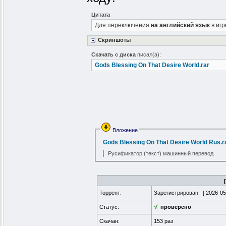
Цитата
Для переключения
на английский язык
в игр
Скриншоты
Скачать с диска
писал(а):
Gods Blessing On That Desire World.rar
Вложение
Gods Blessing On That Desire World Rus.r
Русификатор (текст) машинный перевод
Торрент:
Зарегистрирован [
2026-05
Статус:
√
проверено
Скачан:
153 раз