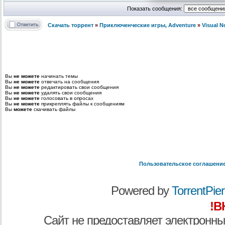
Показать сообщения:
Скачать торрент
»
Приключенческие игры, Adventure
»
Visual 
Вы
не можете
начинать темы
Вы
не можете
отвечать на сообщения
Вы
не можете
редактировать свои сообщения
Вы
не можете
удалять свои сообщения
Вы
не можете
голосовать в опросах
Вы
не можете
прикреплять файлы к сообщениям
Вы
можете
скачивать файлы
Пользовательское соглашени
Powered by
TorrentPier 
!В
Сайт не предоставляет электронны