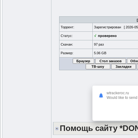
Торрент:
Зарегистрирован [
2026-05
Статус:
√
проверено
Скачан:
97 раз
Размер:
5.06 GB
wtrackeroc.ru
Would like to send 
Помощь сайту *DO