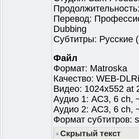
Продолжительность:
Перевод: Профессио
Dubbing
Субтитры: Русские (Fo
Файл
Формат: Matroska
Качество: WEB-DLR
Видео: 1024x552 at 
Аудио 1: AC3, 6 ch, 
Аудио 2: AC3, 6 ch, 
Формат субтитров: s
Скрытый текст