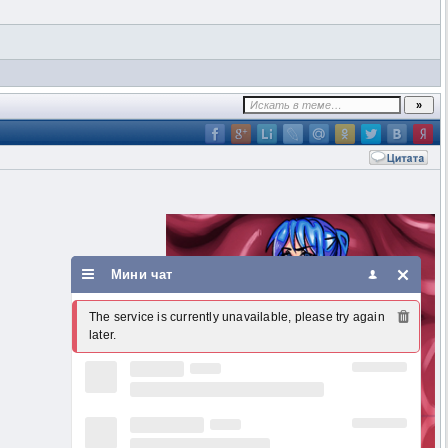
Мини чат
The service is currently unavailable, please try again 
later.