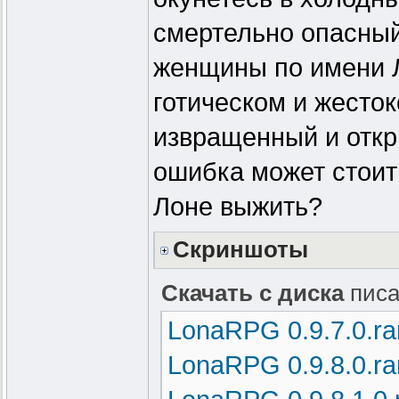
смертельно опасный
женщины по имени Л
готическом и жесто
извращенный и откр
ошибка может стоит
Лоне выжить?
Скриншоты
Скачать с диска
писа
LonaRPG 0.9.7.0.ra
LonaRPG 0.9.8.0.ra