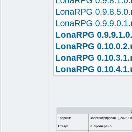
LonaRPG 0.9.8.1.0.
LonaRPG 0.9.8.5.0.
LonaRPG 0.9.9.0.1.
LonaRPG 0.9.9.1.0.
LonaRPG 0.10.0.2.
LonaRPG 0.10.3.1.
LonaRPG 0.10.4.1.
LonaRPG 0.10.5.0.
LonaRPG 0.10.6.0.
LonaRPG 0.10.7.0.
LonaRPG 0.10.7.5.
Торрент:
Зарегистрирован [
2026-08
LonaRPG 0.10.7.5.1
Статус:
√
проверено