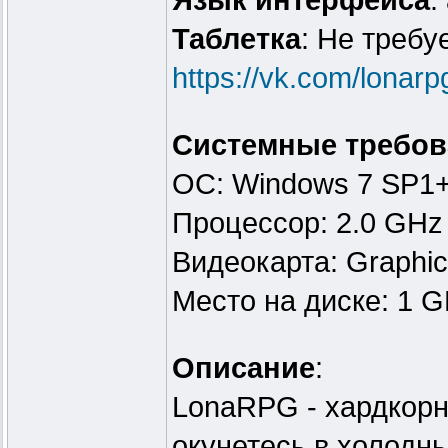
Язык интерфейса
:
Таблeтка
: Не требу
https://vk.com/lonarp
Системные требов
ОС: Windows 7 SP1
Процессор: 2.0 GHz
Видеокарта: Graphic
Место на диске: 1 
Описание
:
LonaRPG - хардкорн
окунетесь в холодн