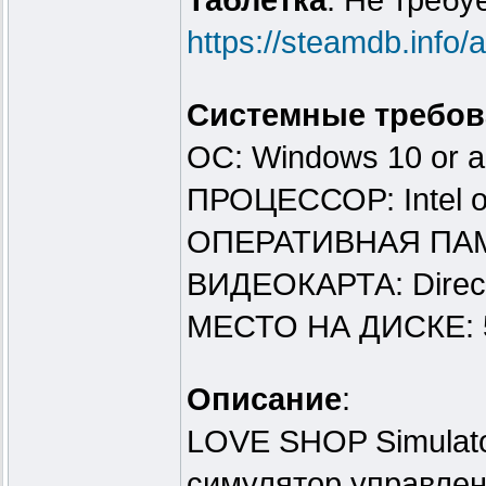
Таблeтка
: Не требу
https://steamdb.info
Системные требов
ОС: Windows 10 or 
ПРОЦЕССОР: Intel 
ОПЕРАТИВНАЯ ПАМ
ВИДЕОКАРТА: Direct
МЕСТО НА ДИСКЕ: 
Описание
:
LOVE SHOP Simulato
симулятор управлен