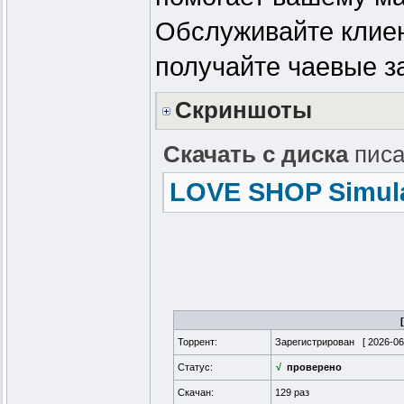
Обслуживайте клиен
получайте чаевые з
Скриншоты
Скачать с диска
писа
LOVE SHOP Simula
Торрент:
Зарегистрирован [
2026-06
Статус:
√
проверено
Скачан:
129 раз