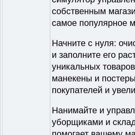
собственным магази
самое популярное м
Начните с нуля: оч
и заполните его ра
уникальных товаров
манекены и постеры
покупателей и увел
Нанимайте и управ
уборщиками и скла
помогает вашему ма