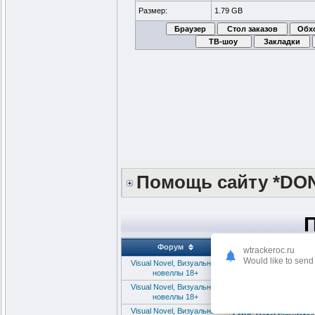
Размер:
1.79 GB
Помощь сайту *DO
Форум
wtrackeroc.ru
Would like to send 
Visual Novel, Визуальные
Streaming For Love 1
новеллы 18+
Visual Novel, Визуальные
MMA Life simulator v1
новеллы 18+
Visual Novel, Визуальные