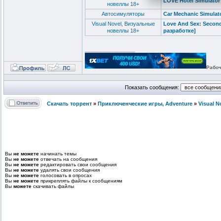
LOVE Hotel Simulator
новеллы 18+
Автосимуляторы
Car Mechanic Simulato
Visual Novel, Визуальные
Love And Sex: Second
новеллы 18+
разработке]
_________________
Рабоч
Показать сообщения:
Скачать торрент
»
Приключенческие игры, Adventure
»
Visual 
Вы
не можете
начинать темы
Вы
не можете
отвечать на сообщения
Вы
не можете
редактировать свои сообщения
Вы
не можете
удалять свои сообщения
Вы
не можете
голосовать в опросах
Вы
не можете
прикреплять файлы к сообщениям
Вы
можете
скачивать файлы