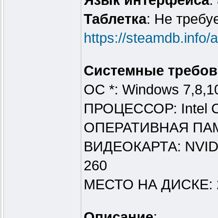
Язык интерфейса
:
Таблeтка
: Не требу
https://steamdb.info
Системные требов
ОС *: Windows 7,8,1
ПРОЦЕССОР: Intel C
ОПЕРАТИВНАЯ ПАМ
ВИДЕОКАРТА: NVIDI
260
МЕСТО НА ДИСКЕ: 
Описание
: