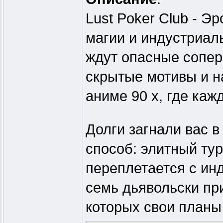
Lust Poker Club - Э
магии и индустриал
ждут опасные сопер
скрытые мотивы и 
аниме 90 х, где каж
Долги загнали вас в
способ: элитный ту
переплетается с ин
семь дьявольски пр
которых свои планы 