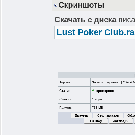
Скриншоты
Скачать с диска
писа
Lust Poker Club.ra
Торрент:
Зарегистрирован [
2026-05
Статус:
√
проверено
Скачан:
152 раз
Размер:
735 MB