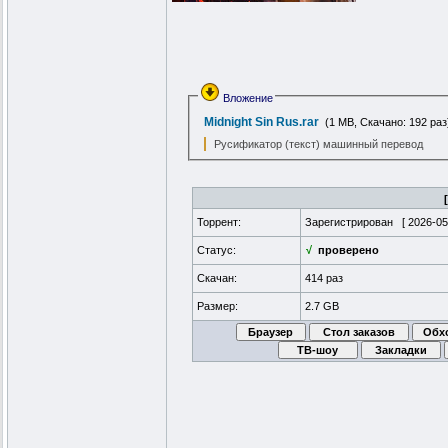
Вложение
Midnight Sin Rus.rar
(1 MB, Скачано: 192 раз
Русификатор (текст) машинный перевод
Торрент:
Зарегистрирован [
2026-05
Статус:
√
проверено
Скачан:
414 раз
Размер:
2.7 GB