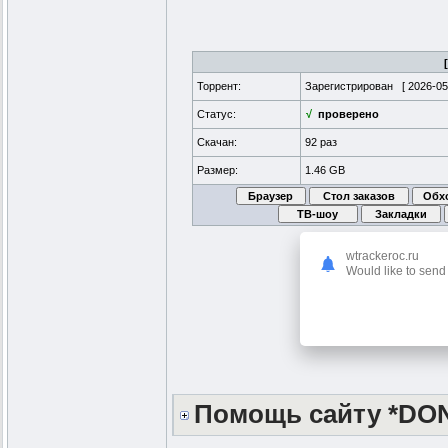
Торрент:
Зарегистрирован [
2026-05
Статус:
√
проверено
Скачан:
92 раз
Размер:
1.46 GB
wtrackeroc.ru
Would like to send 
Помощь сайту *DO