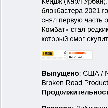
Кейдж (Карл Урбан)
блокбастера 2021 г
снял первую часть
Комбат» стал редки
который смог окупит
Выпущено
: США / 
Broken Road Product
Продолжительнос