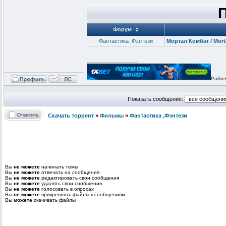
Форум
Фантастика ,Фэнтези
Мортал Комбат / Mort
_________________
Рабоч
Показать сообщения:
Скачать торрент
»
Фильмы
»
Фантастика ,Фэнтези
Вы
не можете
начинать темы
Вы
не можете
отвечать на сообщения
Вы
не можете
редактировать свои сообщения
Вы
не можете
удалять свои сообщения
Вы
не можете
голосовать в опросах
Вы
не можете
прикреплять файлы к сообщениям
Вы
можете
скачивать файлы