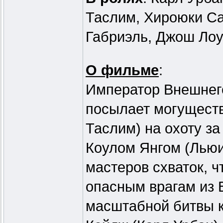
Таслим, Хироюки Са
Габриэль, Джош Лоу
О фильме
:
Император Внешнего
посылает могущест
Таслим) на охоту з
Коулом Янгом (Льюи
мастеров схваток, 
опасным врагам из 
масштабной битвы 