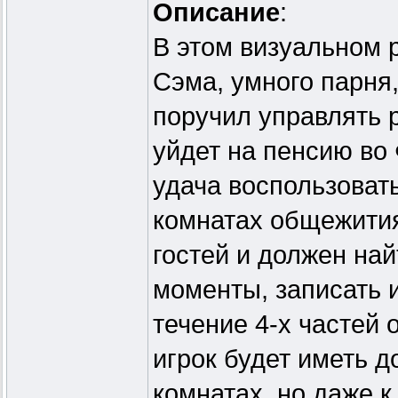
Описание
:
В этом визуальном 
Сэма, умного парня
поручил управлять
уйдет на пенсию во
удача воспользоват
комнатах общежития
гостей и должен най
моменты, записать и
течение 4-х частей о
игрок будет иметь д
комнатах, но даже 