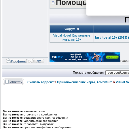
Помощь сайту *DO
Форум
Visual Novel, Визуальные
lust hostel 18+ (2023
новеллы 18+
_________________
Рабоч
Показать сообщения:
Скачать торрент
»
Приключенческие игры, Adventure
»
Visual 
Вы
не можете
начинать темы
Вы
не можете
отвечать на сообщения
Вы
не можете
редактировать свои сообщения
Вы
не можете
удалять свои сообщения
Вы
не можете
голосовать в опросах
Вы
не можете
прикреплять файлы к сообщениям