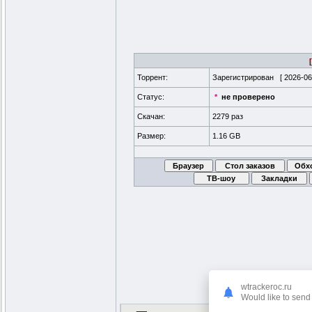
Торрент:
Зарегистрирован [
2026-06
Статус:
*
не проверено
Скачан:
2279 раз
Размер:
1.16 GB
wtrackeroc.ru
Would like to send 