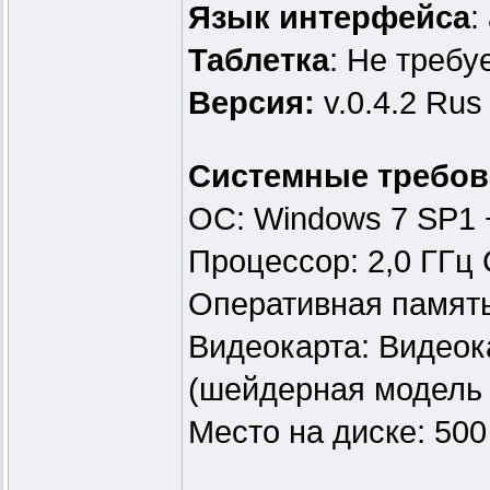
Язык интерфейса
:
Таблeтка
: Не требу
Версия:
v.0.4.2 Rus 
Системные требов
ОС: Windows 7 SP1 
Процессор: 2,0 ГГц 
Оперативная память
Видеокарта: Видеок
(шейдерная модель 
Место на диске: 50