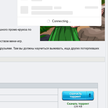
Connecting...
ошного промо-круиза по
ством мини-игр.
друзьями. Там вы должны научиться выживать, ища других потерпевших
Скачать торрент
126 KB