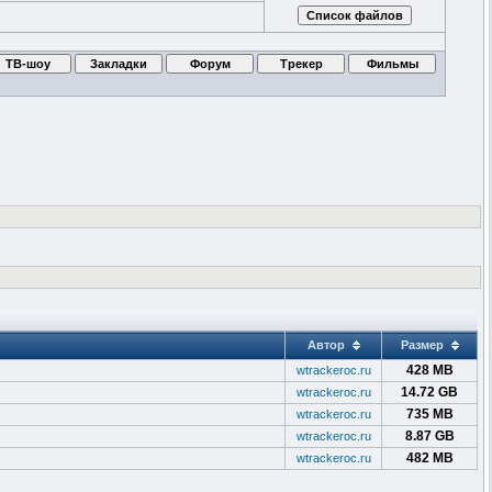
Автор
Размер
428 MB
wtrackeroc.ru
14.72 GB
wtrackeroc.ru
735 MB
wtrackeroc.ru
8.87 GB
wtrackeroc.ru
482 MB
wtrackeroc.ru