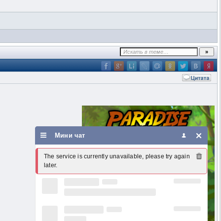
Мини чат
The service is currently unavailable, please try again 
later.