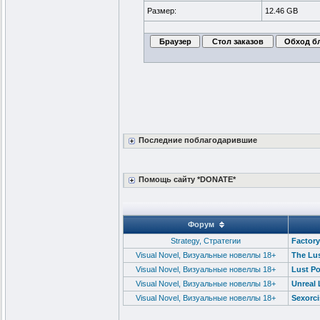
Размер:
12.46 GB
Последние поблагодарившие
Помощь сайту *DONATE*
Форум
Strategy, Стратегии
Factory
Visual Novel, Визуальные новеллы 18+
The Lus
Visual Novel, Визуальные новеллы 18+
Lust Po
Visual Novel, Визуальные новеллы 18+
Unreal 
Visual Novel, Визуальные новеллы 18+
Sexorc