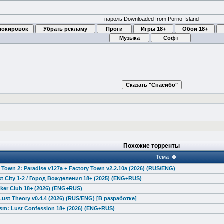
пароль Downloaded from Porno-Island
Похожие торренты
Тема
 Town 2: Paradise v127a + Factory Town v2.2.10a (2026) (RUS/ENG)
t City 1-2 / Город Вожделения 18+ (2025) (ENG+RUS)
ker Club 18+ (2026) (ENG+RUS)
Lust Theory v0.4.4 (2026) (RUS/ENG) [В разработке]
ism: Lust Confession 18+ (2026) (ENG+RUS)