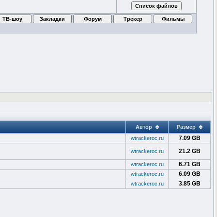
Автор
Размер
7.09 GB
wtrackeroc.ru
21.2 GB
wtrackeroc.ru
6.71 GB
wtrackeroc.ru
6.09 GB
wtrackeroc.ru
3.85 GB
wtrackeroc.ru