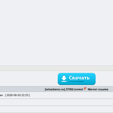
[wtrackeroc.ru].37302.torrent
Магнет ссылка
ван [
2026-06-03 22:23
]