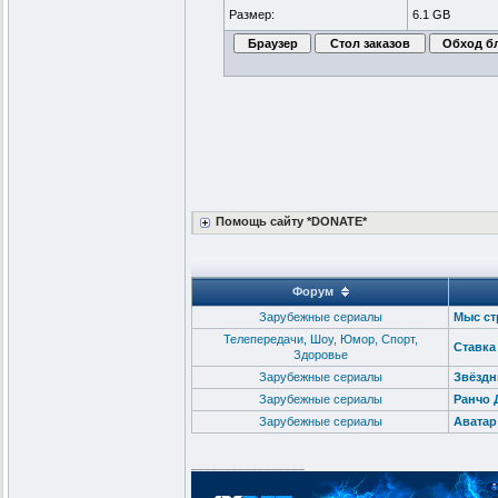
Размер:
6.1 GB
Помощь сайту *DONATE*
Форум
Зарубежные сериалы
Мыс стр
Телепередачи, Шоу, Юмор, Спорт,
Ставка
Здоровье
Зарубежные сериалы
Звёздны
Зарубежные сериалы
Ранчо Д
Зарубежные сериалы
Аватар:
_________________