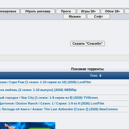
Похожие торренты
Тема
аха / Cape Fear [1 сезон: 1-10 серии из 10] (2026) LostFilm
 на любовь [2 сезон: 1-10 выпуск] (2026) WEBRip
й городок / Star City [1 сезон: 1-8 серии из 8] (2026) TVShows
аттонов / Dutton Ranch / Сезон: 1 / Серии: 1-9 из 9 (2026) LostFilm
 Легенда об Аанге / Avatar: The Last Airbender [Сезон 2] (2026) NewComers