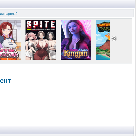
ли пароль?
рент