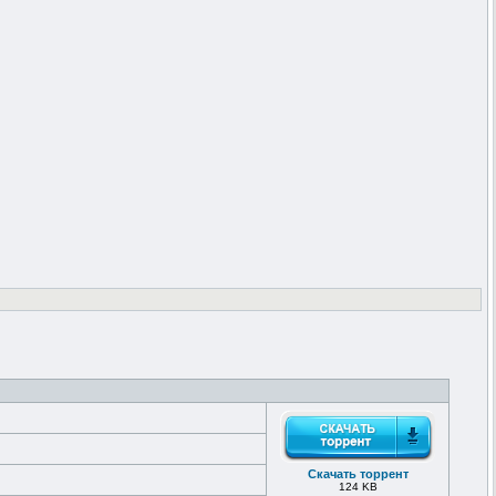
Скачать торрент
124 KB