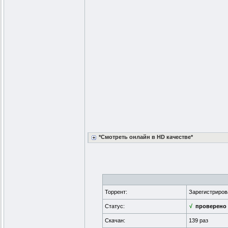
*Смотреть онлайн в HD качестве*
Торрент:
Зарегистриро
Статус:
√
проверено
Скачан:
139 раз