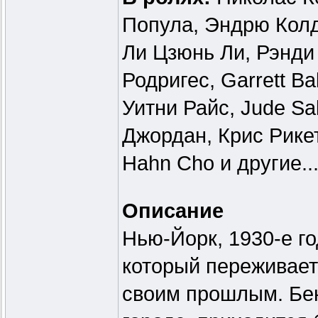
Попула, Эндрю Колд
Ли Цзюнь Ли, Рэнди
Родригес, Garrett B
Уитни Райс, Jude Sal
Джордан, Крис Рикетт
Hahn Cho и другие..
Описание
Нью-Йорк, 1930-е г
который переживает
своим прошлым. Бен