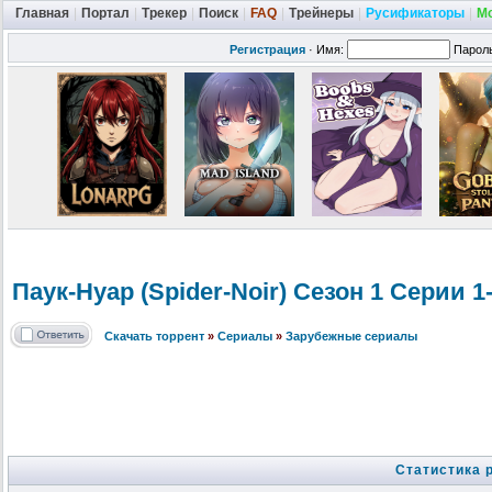
Главная
|
Портал
|
Трекер
|
Поиск
|
FAQ
|
Трейнеры
|
Русификаторы
|
М
Регистрация
·
Имя:
Парол
Паук-Нуар (Spider-Noir
) Сезон 1 Серии 1
Скачать торрент
»
Сериалы
»
Зарубежные сериалы
Статистика 