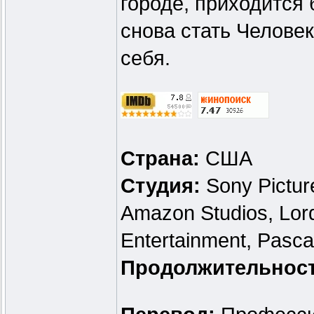
городе, приходится
снова стать Челове
себя.
Страна:
США
Студия:
Sony Pictur
Amazon Studios, Lord
Entertainment, Pasca
Продолжительнос