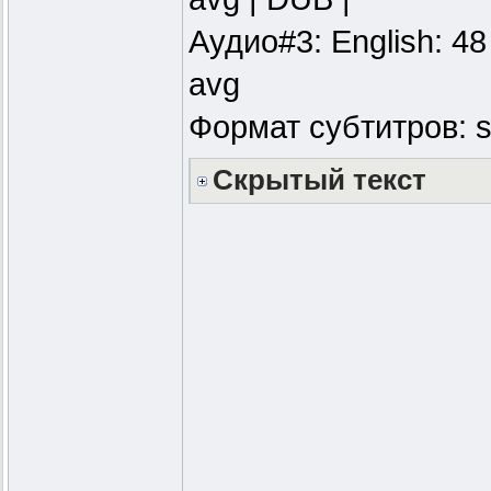
Аудио#3: English: 48
avg
Формат субтитров: s
Скрытый текст