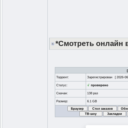
*Смотреть онлайн в
Торрент:
Зарегистрирован [
2026-06
Статус:
√
проверено
Скачан:
138 раз
Размер:
6.1 GB