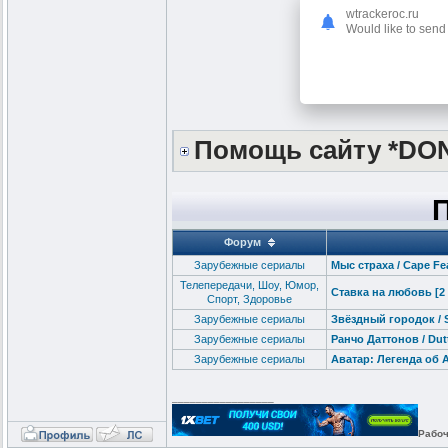
wtrackeroc.ru
Would like to send 
Помощь сайту *DO
Форум
Зарубежные сериалы
Мыс страха / Cape Fea
Телепередачи, Шоу, Юмор,
Ставка на любовь [2 
Спорт, Здоровье
Зарубежные сериалы
Звёздный городок / St
Зарубежные сериалы
Ранчо Даттонов / Dutt
Зарубежные сериалы
Аватар: Легенда об А
_________________
Рабоч