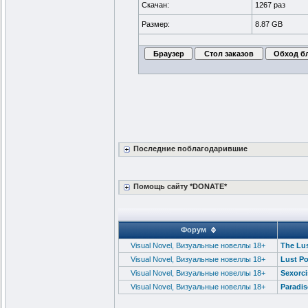
Скачан:
1267 раз
Размер:
8.87 GB
Последние поблагодарившие
Помощь сайту *DONATE*
Форум
Visual Novel, Визуальные новеллы 18+
The Lus
Visual Novel, Визуальные новеллы 18+
Lust Po
Visual Novel, Визуальные новеллы 18+
Sexorc
Visual Novel, Визуальные новеллы 18+
Paradis