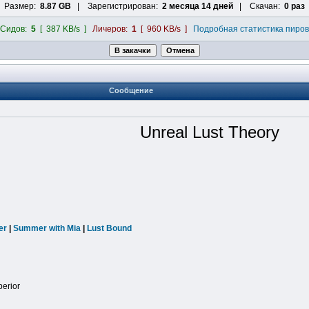
Размер:
8.87 GB
| Зарегистрирован:
2 месяца 14 дней
| Скачан:
0 раз
Сидов:
5
[ 387 KB/s ]
Личеров:
1
[ 960 KB/s ]
Подробная статистика пиров
Сообщение
Unreal Lust Theory
er
|
Summer with Mia
|
Lust Bound
perior