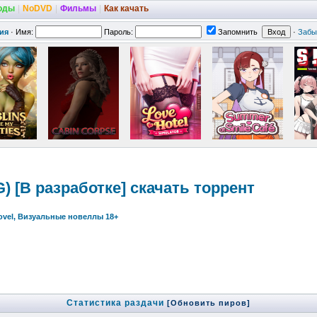
оды
|
NoDVD
|
Фильмы
|
Как качать
ия
·
Имя:
Пароль:
Запомнить
·
Забы
G) [В разработке] скачать торрент
Novel, Визуальные новеллы 18+
Статистика раздачи
[Обновить пиров]