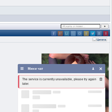
Мини чат
The service is currently unavailable, please try again 
later.